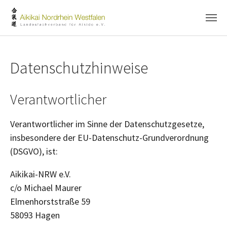
Skip to main content
Skip to page footer
Datenschutzhinweise
Verantwortlicher
Verantwortlicher im Sinne der Datenschutzgesetze,
insbesondere der EU-Datenschutz-Grundverordnung
(DSGVO), ist:
Aikikai-NRW e.V.
c/o Michael Maurer
Elmenhorststraße 59
58093 Hagen