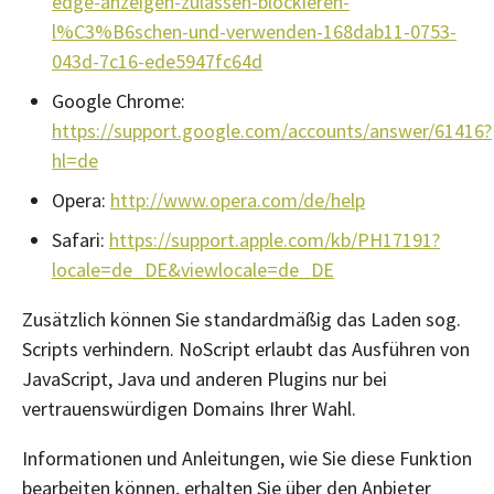
edge-anzeigen-zulassen-blockieren-
l%C3%B6schen-und-verwenden-168dab11-0753-
043d-7c16-ede5947fc64d
Google Chrome:
https://support.google.com/accounts/answer/61416?
hl=de
Opera:
http://www.opera.com/de/help
Safari:
https://support.apple.com/kb/PH17191?
locale=de_DE&viewlocale=de_DE
Zusätzlich können Sie standardmäßig das Laden sog.
Scripts verhindern. NoScript erlaubt das Ausführen von
JavaScript, Java und anderen Plugins nur bei
vertrauenswürdigen Domains Ihrer Wahl.
Informationen und Anleitungen, wie Sie diese Funktion
bearbeiten können, erhalten Sie über den Anbieter